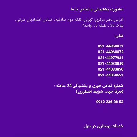
مشاوره، پشتیبانی و تماس با ما
آدرس دفتر مرکزی: تهران، فلکه دوم صادقیه، خیابان اعتمادیان شرقی،
پلاک 30 ، طبقه 3، واحد7
تلفن:
021-44960071
021-44960072
021-44977981
021-44033849
021-44033850
021-44059651
شماره تماس فوری و پشتیبانی 24 ساعته :
(صرفا جهت شرایط اضطراری)
53 88 236 0912
خدمات پرستاری در منزل