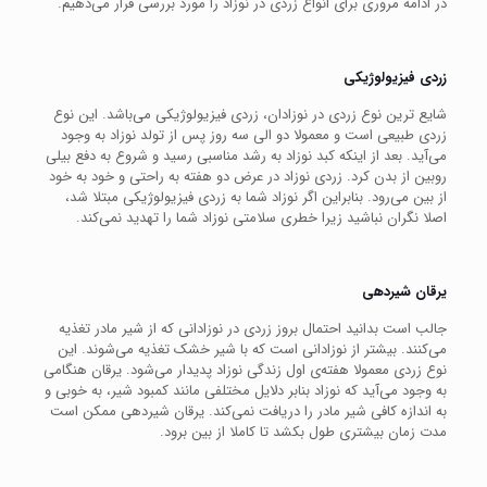
در ادامه مروری برای انواع زردی در نوزاد را مورد بررسی قرار می‌دهیم.
زردی فیزیولوژیکی
شایع ترین نوع زردی در نوزادان، زردی فیزیولوژیکی می‌باشد. این نوع
زردی طبیعی است و معمولا دو الی سه روز پس از تولد نوزاد به وجود
می‌آید. بعد از اینکه کبد نوزاد به رشد مناسبی رسید و شروع به دفع بیلی
روبین از بدن کرد. زردی نوزاد در عرض دو هفته به راحتی و خود به خود
از بین می‌رود. بنابراین اگر نوزاد شما به زردی فیزیولوژیکی مبتلا شد،
اصلا نگران نباشید زیرا خطری سلامتی نوزاد شما را تهدید نمی‌کند.
یرقان شیردهی
جالب است بدانید احتمال بروز زردی در نوزادانی که از شیر مادر تغذیه
می‌کنند. بیشتر از نوزادانی است که با شیر خشک تغذیه می‌شوند. این
نوع زردی معمولا هفته‌ی اول زندگی نوزاد پدیدار می‌شود. یرقان هنگامی
به وجود می‌آید که نوزاد بنابر دلایل مختلفی مانند کمبود شیر، به خوبی و
به اندازه کافی شیر مادر را دریافت نمی‌کند. یرقان شیردهی ممکن است
مدت زمان بیشتری طول بکشد تا کاملا از بین برود.