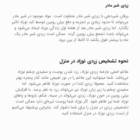
زردی شیر مادر
یرقان شیردهی با زردی شیر مادر متفاوت است. مواد موجود در شیر مادر
می‌تواند تا حدود زیادی بر تجزیه و دفع بیلی روبین توسط کبد نوزاد تاثیر
بگذارد. اما زردی شیر مادر بعد از هفته اول زندگی نوزاد ایجاد می‌شود و
می‌تواند باعث تجمع بیلی روبین گردد. ممکن است زردی شیر مادر یک
ماه یا بیشتر طول بکشد تا کاملا از بین برود.
نحوه تشخیص زردی نوزاد در منزل
علائم اصلی عارضه زردی نوزاد، زرد شدن پوست و سفیدی چشم نوزاد
می‌باشد. شما میتوانید این علائم را در نور طبیعی مانند کنار پنجره بهتر
مشاهده کنید. معمولا زردی ابتدا در صورت نوزاد ظاهر می‌شود. اما
سفیدی چشم یا زیر زبان نوزاد نیز می‌تواند زرد به نظر برسد. با افزایش
بیلی روبین در خون نوزاد، زردی می‌تواند در سینه، شکم، بازوها و پاهای
نوزاد شما نیز ظاهر شود. اگر نوزاد شما پوست تیره‌ای دارد ممکن است
تشخیص زردی در منزل را برای شما دشوار کند. بنابراین پیشنهاد می‌کنیم
از تست زردی نوزاد در منزل استفاده کنید.