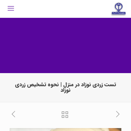
تست زردی نوزاد در منزل | نحوه تشخیص زردی
نوزاد