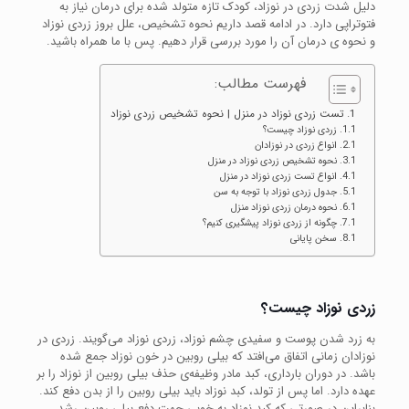
دلیل شدت زردی در نوزاد، کودک تازه متولد شده برای درمان نیاز به
فتوتراپی دارد. در ادامه قصد داریم نحوه تشخیص، علل بروز زردی نوزاد
و نحوه ی درمان آن را مورد بررسی قرار دهیم. پس با ما همراه باشید.
فهرست مطالب:
تست زردی نوزاد در منزل | نحوه تشخیص زردی نوزاد
زردی نوزاد چیست؟
انواع زردی در نوزادان
نحوه تشخیص زردی نوزاد در منزل
انواع تست زردی نوزاد در منزل
جدول زردی نوزاد با توجه به سن
نحوه درمان زردی نوزاد منزل
چگونه از زردی نوزاد پیشگیری کنیم؟
سخن پایانی
زردی نوزاد چیست؟
به زرد شدن پوست و سفیدی چشم نوزاد، زردی نوزاد می‌گویند. زردی در
نوزادان زمانی اتفاق می‌افتد که بیلی روبین در خون نوزاد جمع شده
باشد. در دوران بارداری، کبد مادر وظیفه‌ی حذف بیلی روبین از نوزاد را بر
عهده دارد. اما پس از تولد، کبد نوزاد باید بیلی روبین را از بدن دفع کند.
بنابراین در صورتی که کبد نوزاد به خوبی جهت دفع بیلی روبین رشد