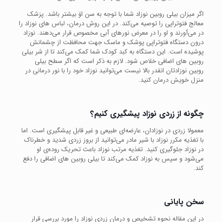
اگر میزان بیلی روبین نوزاد شما با توجه به سن اوٰ بیشتر باشد. پزشک
معالج فتوتراپی را توصیه می‌کند. در این روش درمان، لباس های نوزاد را
در می‌آورند و او را در معرض نورهای آبی مخصوص قرار می‌دهند. نوزاد
درون دستگاه فتوتراپی پوشک و ماسک جهت محافظت از چشمانش
پوشیده است. این دستگاه به کبد کودک شما کمک می‌کند تا از شر بیلی
روبین های اضافی خلاص شود. لازم به ذکر است که اگر سطح بیلی
روبین نوزادتان انقدر بالا نیست می‌توانید نوزاد خود را با نور درمانی در
منزل خویش درمان کنید.
چگونه از زردی نوزاد پیشگیری کنیم؟
معمولا زردی در نوزادان، عارضه‌ای طبیعی و غیر قابل پیشگیری است. اما
با تغذیه مکرر نوزاد با شیر مادر می‌توانید از بروز زردی شدید و خطرناک
در نوزاد جلوگیری کنید. تغذیه مرتب نوزاد باعث تحریک روده‌ی او
می‌شود و سپس به نوزاد کمک می‌کند تا بیلی روبین های اضافی را دفع
کند.
سخن پایانی
در این مقاله نحوه تشخیص و درمان زردی نوزاد را مورد بررسی قرار