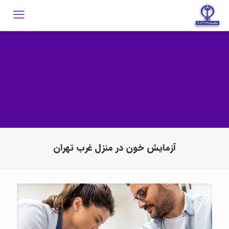
آزمایش خون در منزل غرب تهران