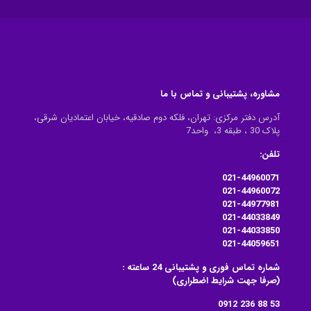
مشاوره، پشتیبانی و تماس با ما
آدرس دفتر مرکزی: تهران، فلکه دوم صادقیه، خیابان اعتمادیان شرقی،
پلاک 30 ، طبقه 3، واحد7
تلفن:
021-44960071
021-44960072
021-44977981
021-44033849
021-44033850
021-44059651
شماره تماس فوری و پشتیبانی 24 ساعته :
(صرفا جهت شرایط اضطراری)
53 88 236 0912