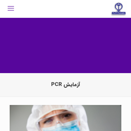
آزمایش PCR