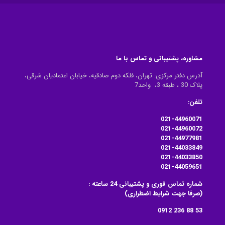
مشاوره، پشتیبانی و تماس با ما
آدرس دفتر مرکزی: تهران، فلکه دوم صادقیه، خیابان اعتمادیان شرقی،
پلاک 30 ، طبقه 3، واحد7
تلفن:
021-44960071
021-44960072
021-44977981
021-44033849
021-44033850
021-44059651
شماره تماس فوری و پشتیبانی 24 ساعته :
(صرفا جهت شرایط اضطراری)
53 88 236 0912