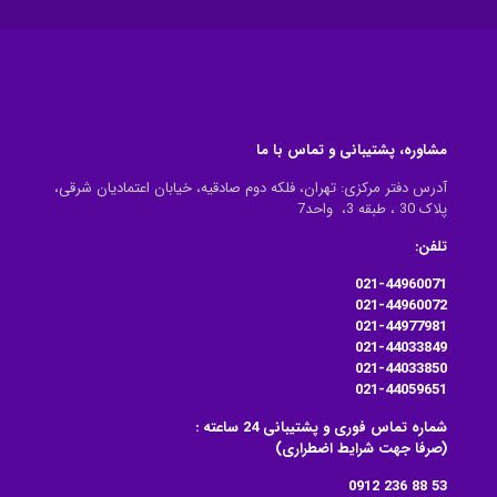
مشاوره، پشتیبانی و تماس با ما
آدرس دفتر مرکزی: تهران، فلکه دوم صادقیه، خیابان اعتمادیان شرقی،
پلاک 30 ، طبقه 3، واحد7
تلفن:
021-44960071
021-44960072
021-44977981
021-44033849
021-44033850
021-44059651
شماره تماس فوری و پشتیبانی 24 ساعته :
(صرفا جهت شرایط اضطراری)
53 88 236 0912