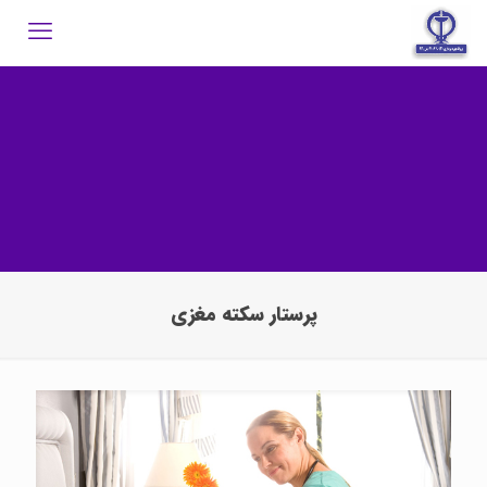
پرستار سکته مغزی