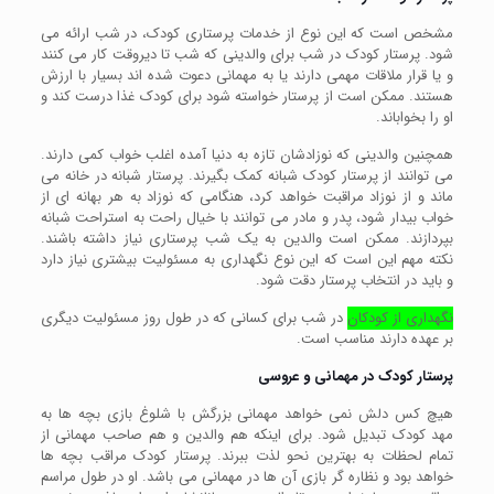
مشخص است که این نوع از خدمات پرستاری کودک، در شب ارائه می
شود. پرستار کودک در شب برای والدینی که شب تا دیروقت کار می کنند
و یا قرار ملاقات مهمی دارند یا به مهمانی دعوت شده اند بسیار با ارزش
هستند. ممکن است از پرستار خواسته شود برای کودک غذا درست کند و
او را بخواباند.
همچنین والدینی که نوزادشان تازه به دنیا آمده اغلب خواب کمی دارند.
می توانند از پرستار کودک شبانه کمک بگیرند. پرستار شبانه در خانه می
ماند و از نوزاد مراقبت خواهد کرد، هنگامی که نوزاد به هر بهانه ای از
خواب بیدار شود، پدر و مادر می توانند با خیال راحت به استراحت شبانه
بپردازند. ممکن است والدین به یک شب پرستاری نیاز داشته باشند.
نکته مهم این است که این نوع نگهداری به مسئولیت بیشتری نیاز دارد
و باید در انتخاب پرستار دقت شود.
نگهداری از کودکان
در شب برای کسانی که در طول روز مسئولیت دیگری
بر عهده دارند مناسب است.
پرستار کودک در مهمانی و عروسی
هیچ کس دلش نمی خواهد مهمانی بزرگش با شلوغ بازی بچه ها به
مهد کودک تبدیل شود. برای اینکه هم والدین و هم صاحب مهمانی از
تمام لحظات به بهترین نحو لذت ببرند. پرستار کودک مراقب بچه ها
خواهد بود و نظاره گر بازی آن ها در مهمانی می باشد. او در طول مراسم