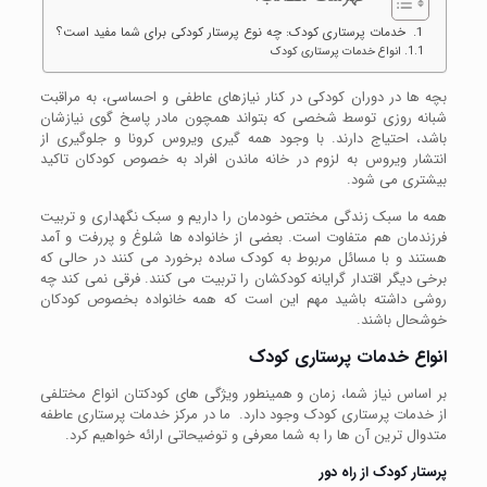
خدمات پرستاری کودک: چه نوع پرستار کودکی برای شما مفید است؟
انواع خدمات پرستاری کودک
بچه ها در دوران کودکی در کنار نیازهای عاطفی و احساسی، به مراقبت
شبانه روزی توسط شخصی که بتواند همچون مادر پاسخ گوی نیازشان
باشد، احتیاج دارند. با وجود همه گیری ویروس کرونا و جلوگیری از
انتشار ویروس به لزوم در خانه ماندن افراد به خصوص کودکان تاکید
بیشتری می شود.
همه ما سبک زندگی مختص خودمان را داریم و سبک نگهداری و تربیت
فرزندمان هم متفاوت است. بعضی از خانواده ها شلوغ و پررفت و آمد
هستند و با مسائل مربوط به کودک ساده برخورد می کنند در حالی که
برخی دیگر اقتدار گرایانه کودکشان را تربیت می کنند. فرقی نمی کند چه
روشی داشته باشید مهم این است که همه خانواده بخصوص کودکان
خوشحال باشند.
انواع
خدمات پرستاری
کودک
بر اساس نیاز شما، زمان و همینطور ویژگی های کودکتان انواع مختلفی
از خدمات پرستاری کودک وجود دارد. ما در مرکز خدمات پرستاری عاطفه
متدوال ترین آن ها را به شما معرفی و توضیحاتی ارائه خواهیم کرد.
پرستار کودک از راه دور