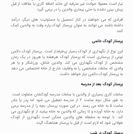
نیاز است معمولا حوادث غیر مترقبه ای مانند اضافه کاری یا ملاقات از قبل
پیش بینی نشده یا حتی بیماری والدین را در برمی گیرد.
افرادی که می خواهند در کنار تحصیل یا مسئولیت های دیگر، درآمد
داشته باشند می توانند به عنوان پرستار کودک پاره وقت به والدین کمک
کنند.
پرستار کودک دائمی
این نوع از نگهداری از کودک بسیار پرطرفدار است. پرستار کودک دائمی
نوعی از پرستاری است که پرستار کودک هرهفته یا هرروز در یک زمان
مشخص از کودک نگهداری می کند. والدین شاغل، ورزشکار و یا هر
والدی که ساعات مشخصی را به وظایف خارج از خانه اختصاص می دهد
به پرستار کودک دائمی نیاز خواهد داشت.
پرستار کودک بعد از مدرسه
ساعات کاری بسیاری از والدین با ساعات مدرسه کودکشان متفاوت است.
به طور مثال بچه ساعت ۲ از مدرسه تعطیل می شود اما پدر یا مادر
ساعت ۵ به خانه می رسند. در این صورت پرستار، بچه را از مدرسه برمی
دارد، به خانه آورده و تا زمانی که والدین به خانه بیایند از او نگهداری می
کند. با توجه به مشغله های والدین ممکن است نگهداری از کودک
طولانی شود که لازم است از قبل با پرستار هماهنگ گردد.
پرستار کودک
در شب