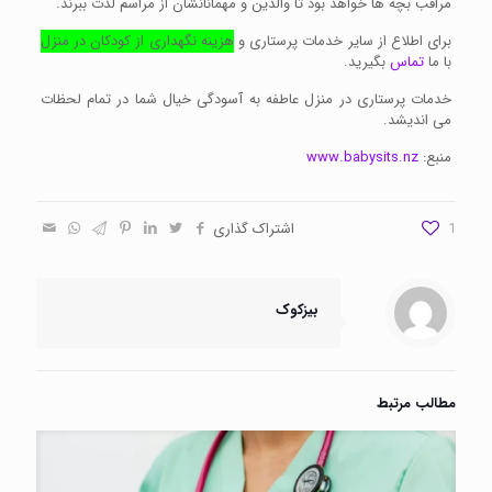
مراقب بچه ها خواهد بود تا والدین و مهمانانشان از مراسم لذت ببرند.
برای اطلاع از سایر خدمات پرستاری و
هزینه نگهداری از کودکان در منزل
با ما
تماس
بگیرید.
خدمات پرستاری در منزل عاطفه به آسودگی خیال شما در تمام لحظات
می اندیشد.
منبع:
www.babysits.nz
1
اشتراک گذاری
بیزکوک
مطالب مرتبط